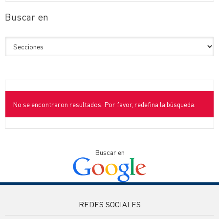
Buscar en
No se encontraron resultados. Por favor, redefina la búsqueda.
Buscar en
REDES SOCIALES