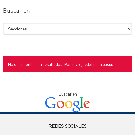
Buscar en
No se encontraron resultados. Por favor, redefina la búsqueda.
Buscar en
REDES SOCIALES