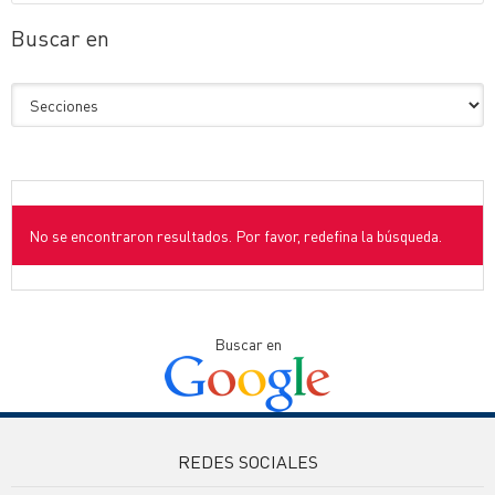
Buscar en
No se encontraron resultados. Por favor, redefina la búsqueda.
Buscar en
REDES SOCIALES