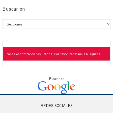
Buscar en
No se encontraron resultados. Por favor, redefina la búsqueda.
Buscar en
REDES SOCIALES