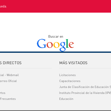
ueda.
Buscar en
S DIRECTOS
MÁS VISITADOS
cial - Webmail
Licitaciones
orreo Oficial
Capacitaciones
Junta de Clasificación de Educación 
rtos
Instituto Provincial de la Vivienda (IPV
 Frecuentes
Educación