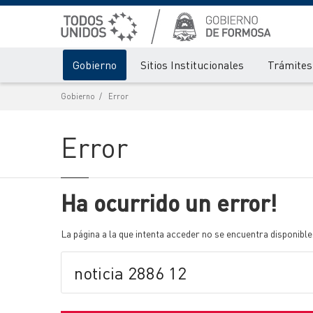
Gobierno
Sitios Institucionales
Trámites 
Gobierno
Error
Error
Ha ocurrido un error!
La página a la que intenta acceder no se encuentra disponible