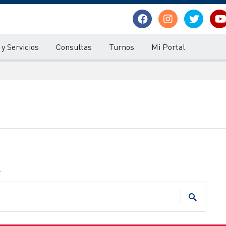
y Servicios
Consultas
Turnos
Mi Portal
.