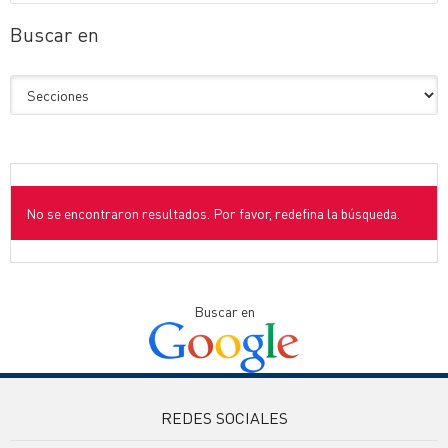
Buscar en
No se encontraron resultados. Por favor, redefina la búsqueda.
Buscar en
REDES SOCIALES