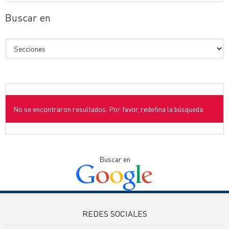
Buscar en
No se encontraron resultados. Por favor, redefina la búsqueda.
Buscar en
REDES SOCIALES