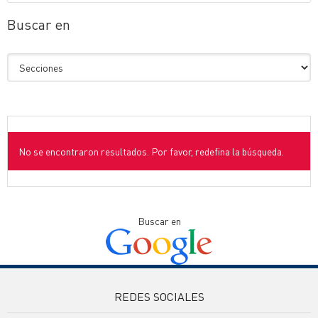
Buscar en
No se encontraron resultados. Por favor, redefina la búsqueda.
Buscar en
REDES SOCIALES