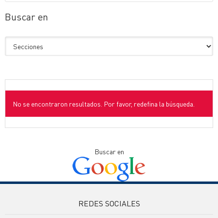
Buscar en
No se encontraron resultados. Por favor, redefina la búsqueda.
Buscar en
REDES SOCIALES