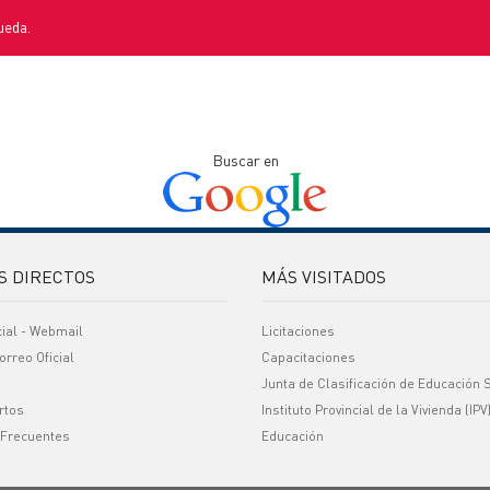
ueda.
Buscar en
S DIRECTOS
MÁS VISITADOS
cial - Webmail
Licitaciones
orreo Oficial
Capacitaciones
Junta de Clasificación de Educación 
rtos
Instituto Provincial de la Vivienda (IPV
 Frecuentes
Educación