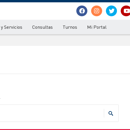
y Servicios
Consultas
Turnos
Mi Portal
.