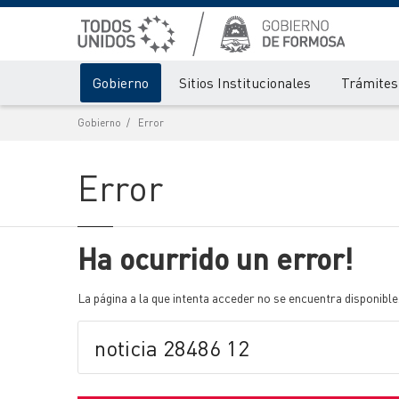
Gobierno
Sitios Institucionales
Trámites 
Gobierno
Error
Error
Ha ocurrido un error!
La página a la que intenta acceder no se encuentra disponible