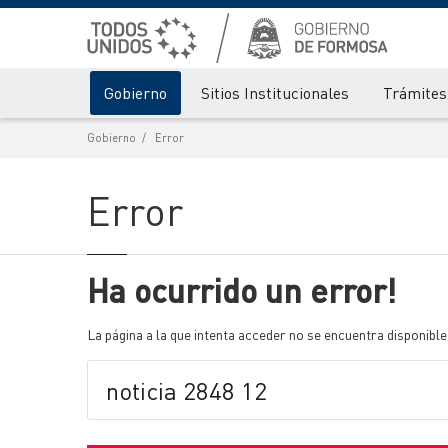
Gobierno
Sitios Institucionales
Trámites 
Gobierno
Error
Error
Ha ocurrido un error!
La página a la que intenta acceder no se encuentra disponible