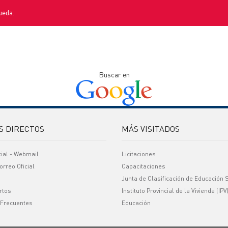
ueda.
Buscar en
S DIRECTOS
MÁS VISITADOS
cial - Webmail
Licitaciones
orreo Oficial
Capacitaciones
Junta de Clasificación de Educación 
rtos
Instituto Provincial de la Vivienda (IPV
 Frecuentes
Educación