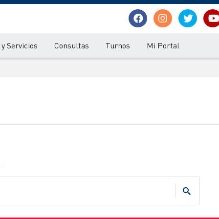
y Servicios
Consultas
Turnos
Mi Portal
.