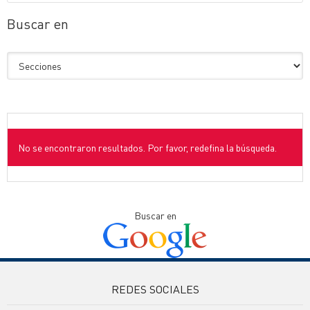
Buscar en
No se encontraron resultados. Por favor, redefina la búsqueda.
Buscar en
REDES SOCIALES