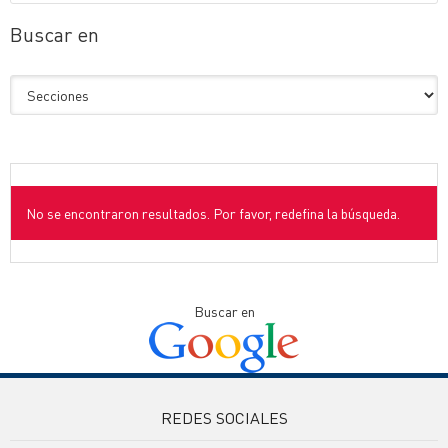
Buscar en
No se encontraron resultados. Por favor, redefina la búsqueda.
Buscar en
REDES SOCIALES