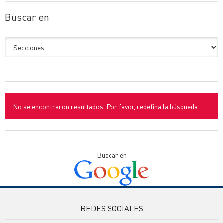
Buscar en
No se encontraron resultados. Por favor, redefina la búsqueda.
Buscar en
REDES SOCIALES