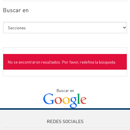
Buscar en
No se encontraron resultados. Por favor, redefina la búsqueda.
Buscar en
REDES SOCIALES