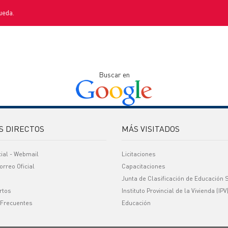
ueda.
Buscar en
S DIRECTOS
MÁS VISITADOS
cial - Webmail
Licitaciones
orreo Oficial
Capacitaciones
Junta de Clasificación de Educación 
rtos
Instituto Provincial de la Vivienda (IPV
 Frecuentes
Educación