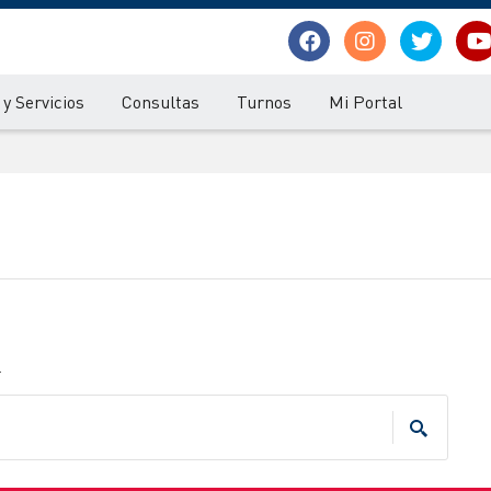
y Servicios
Consultas
Turnos
Mi Portal
.