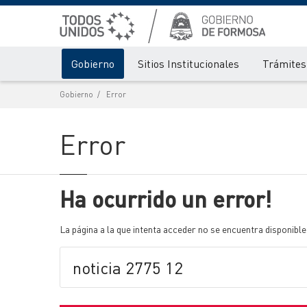
Gobierno
Sitios Institucionales
Trámites 
Gobierno
Error
Error
Ha ocurrido un error!
La página a la que intenta acceder no se encuentra disponible