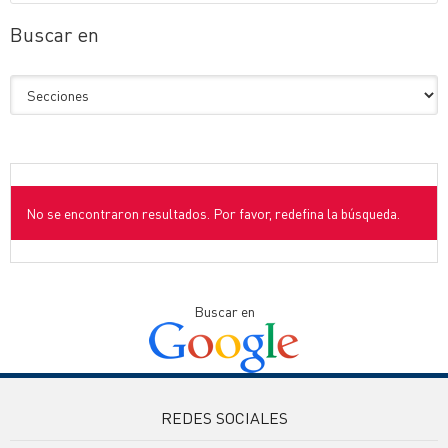
Buscar en
No se encontraron resultados. Por favor, redefina la búsqueda.
Buscar en
REDES SOCIALES