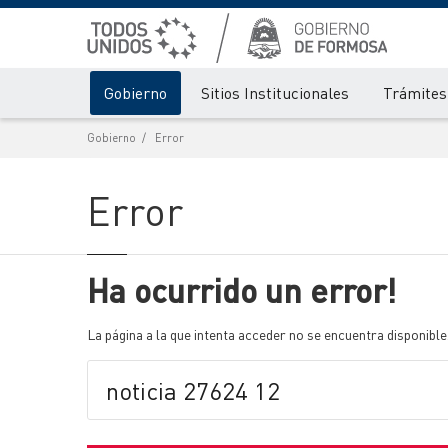
Gobierno
Sitios Institucionales
Trámites 
Gobierno
Error
Error
Ha ocurrido un error!
La página a la que intenta acceder no se encuentra disponible