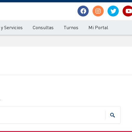
y Servicios
Consultas
Turnos
Mi Portal
.