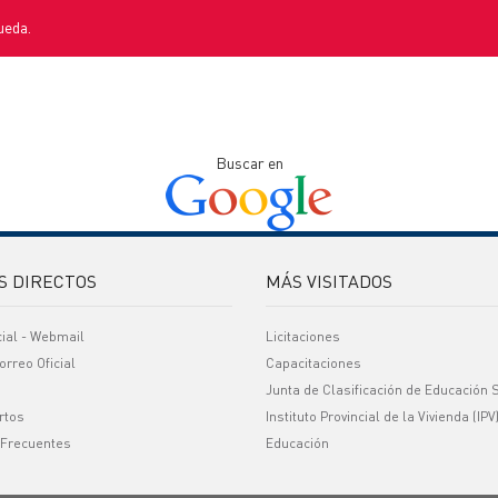
ueda.
Buscar en
S DIRECTOS
MÁS VISITADOS
cial - Webmail
Licitaciones
orreo Oficial
Capacitaciones
Junta de Clasificación de Educación 
rtos
Instituto Provincial de la Vivienda (IPV
 Frecuentes
Educación