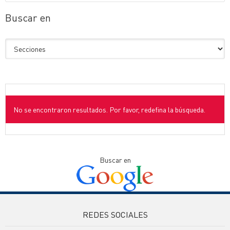
Buscar en
No se encontraron resultados. Por favor, redefina la búsqueda.
Buscar en
REDES SOCIALES