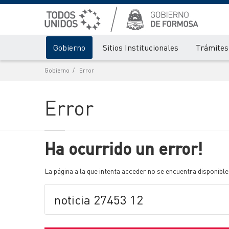
Gobierno
Sitios Institucionales
Trámites 
Gobierno
Error
Error
Ha ocurrido un error!
La página a la que intenta acceder no se encuentra disponible