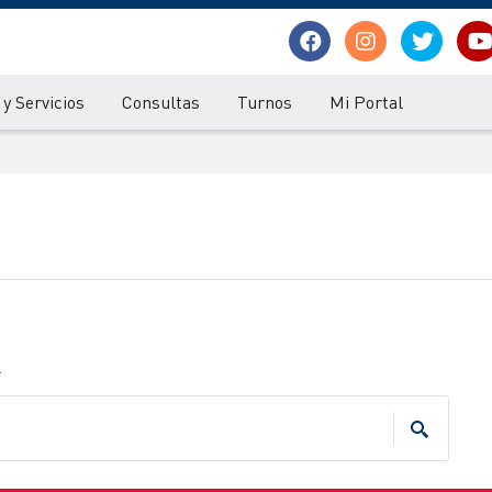
y Servicios
Consultas
Turnos
Mi Portal
.