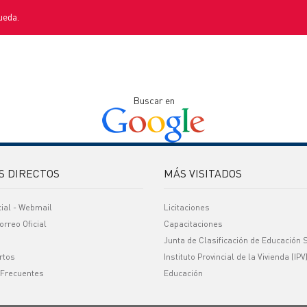
ueda.
Buscar en
S DIRECTOS
MÁS VISITADOS
cial - Webmail
Licitaciones
orreo Oficial
Capacitaciones
Junta de Clasificación de Educación 
rtos
Instituto Provincial de la Vivienda (IPV
 Frecuentes
Educación