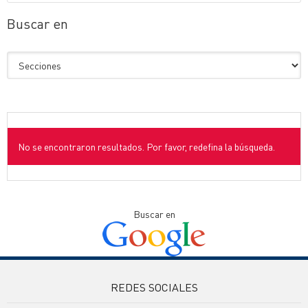
Buscar en
No se encontraron resultados. Por favor, redefina la búsqueda.
Buscar en
REDES SOCIALES