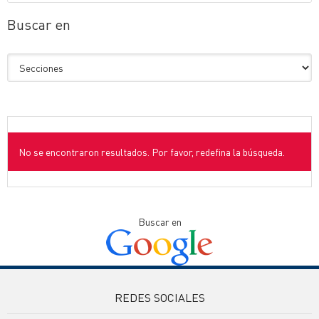
Buscar en
No se encontraron resultados. Por favor, redefina la búsqueda.
Buscar en
REDES SOCIALES