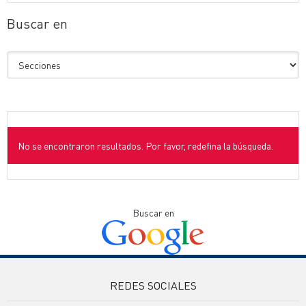
Buscar en
No se encontraron resultados. Por favor, redefina la búsqueda.
Buscar en
REDES SOCIALES