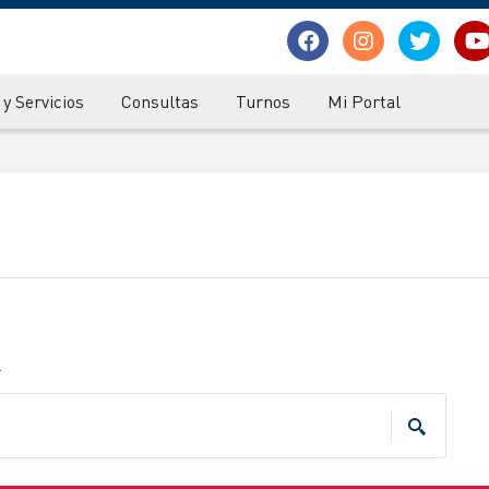
y Servicios
Consultas
Turnos
Mi Portal
.