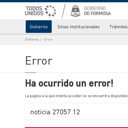
Gobierno
Sitios Institucionales
Trámites 
Gobierno
Error
Error
Ha ocurrido un error!
La página a la que intenta acceder no se encuentra disponible