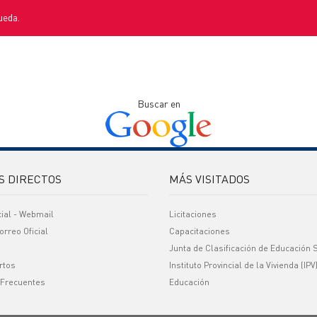
ueda.
Buscar en
S DIRECTOS
MÁS VISITADOS
cial - Webmail
Licitaciones
orreo Oficial
Capacitaciones
Junta de Clasificación de Educación 
rtos
Instituto Provincial de la Vivienda (IPV
 Frecuentes
Educación