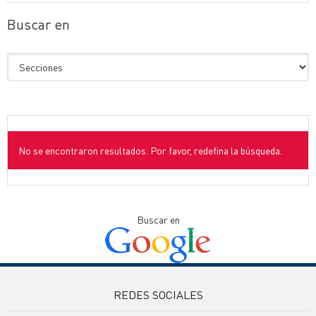
Buscar en
No se encontraron resultados. Por favor, redefina la búsqueda.
Buscar en
REDES SOCIALES