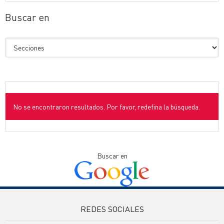
Buscar en
No se encontraron resultados. Por favor, redefina la búsqueda.
Buscar en
REDES SOCIALES