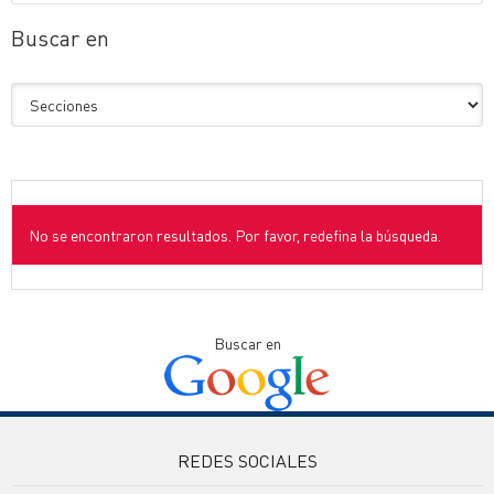
Buscar en
No se encontraron resultados. Por favor, redefina la búsqueda.
Buscar en
REDES SOCIALES