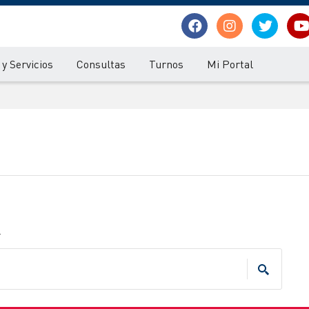
y Servicios
Consultas
Turnos
Mi Portal
.