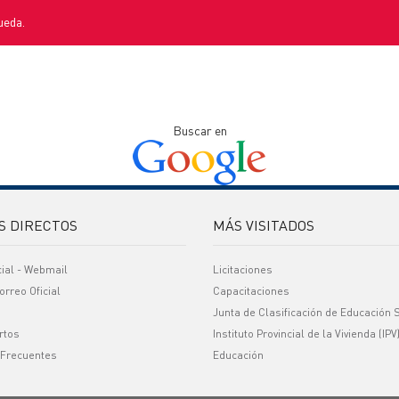
ueda.
Buscar en
S DIRECTOS
MÁS VISITADOS
cial - Webmail
Licitaciones
orreo Oficial
Capacitaciones
Junta de Clasificación de Educación 
rtos
Instituto Provincial de la Vivienda (IPV
 Frecuentes
Educación