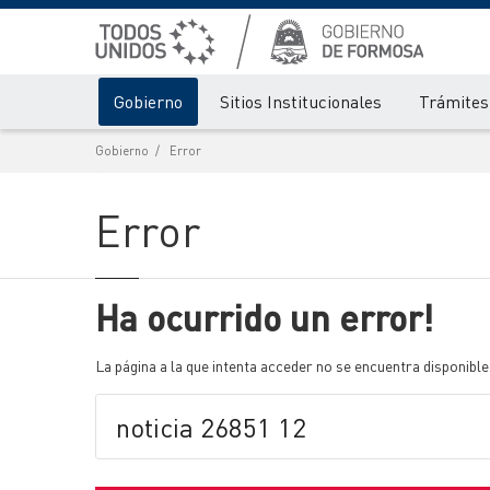
Gobierno
Sitios Institucionales
Trámites 
Gobierno
Error
Error
Ha ocurrido un error!
La página a la que intenta acceder no se encuentra disponible