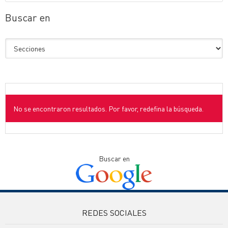
Buscar en
No se encontraron resultados. Por favor, redefina la búsqueda.
Buscar en
REDES SOCIALES