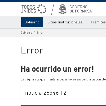
Gobierno
Sitios Institucionales
Trámites 
Gobierno
Error
Error
Ha ocurrido un error!
La página a la que intenta acceder no se encuentra disponible