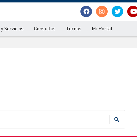
y Servicios
Consultas
Turnos
Mi Portal
.