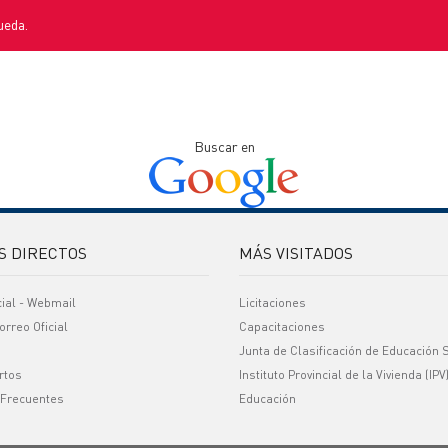
ueda.
Buscar en
S DIRECTOS
MÁS VISITADOS
cial - Webmail
Licitaciones
orreo Oficial
Capacitaciones
Junta de Clasificación de Educación 
rtos
Instituto Provincial de la Vivienda (IPV
 Frecuentes
Educación