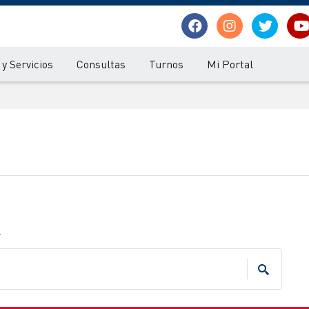
y Servicios
Consultas
Turnos
Mi Portal
.