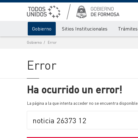
Gobierno
Sitios Institucionales
Trámites 
Gobierno
Error
Error
Ha ocurrido un error!
La página a la que intenta acceder no se encuentra disponible