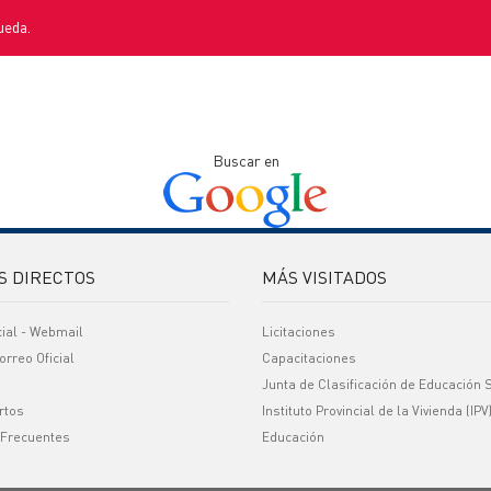
ueda.
Buscar en
S DIRECTOS
MÁS VISITADOS
cial - Webmail
Licitaciones
orreo Oficial
Capacitaciones
Junta de Clasificación de Educación 
rtos
Instituto Provincial de la Vivienda (IPV
 Frecuentes
Educación