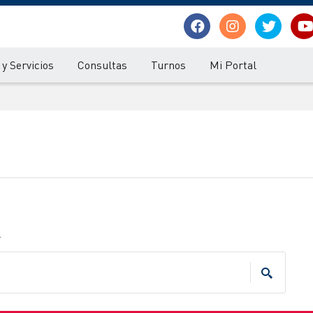
y Servicios
Consultas
Turnos
Mi Portal
.