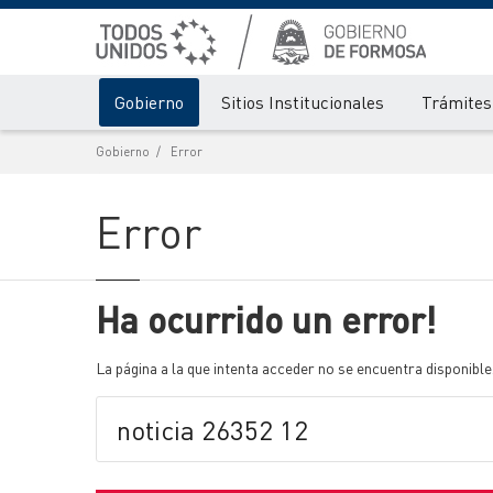
Gobierno
Sitios Institucionales
Trámites 
Gobierno
Error
Error
Ha ocurrido un error!
La página a la que intenta acceder no se encuentra disponible