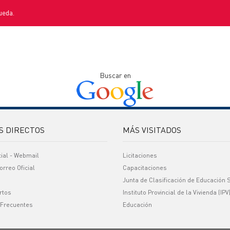
ueda.
Buscar en
S DIRECTOS
MÁS VISITADOS
cial - Webmail
Licitaciones
orreo Oficial
Capacitaciones
Junta de Clasificación de Educación 
rtos
Instituto Provincial de la Vivienda (IPV
 Frecuentes
Educación