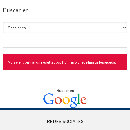
Buscar en
No se encontraron resultados. Por favor, redefina la búsqueda.
Buscar en
REDES SOCIALES