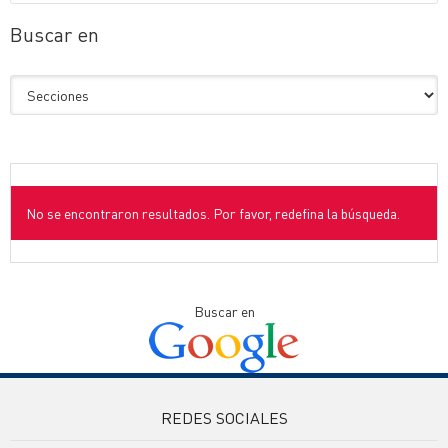
Buscar en
No se encontraron resultados. Por favor, redefina la búsqueda.
Buscar en
REDES SOCIALES