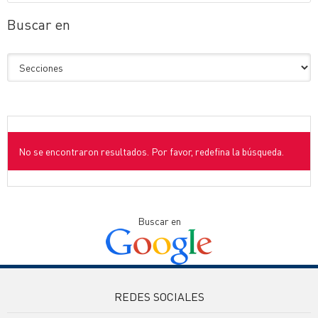
Buscar en
No se encontraron resultados. Por favor, redefina la búsqueda.
Buscar en
REDES SOCIALES