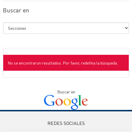
Buscar en
No se encontraron resultados. Por favor, redefina la búsqueda.
Buscar en
REDES SOCIALES