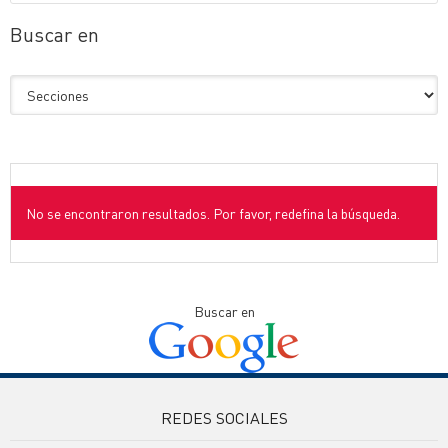
Buscar en
No se encontraron resultados. Por favor, redefina la búsqueda.
Buscar en
REDES SOCIALES