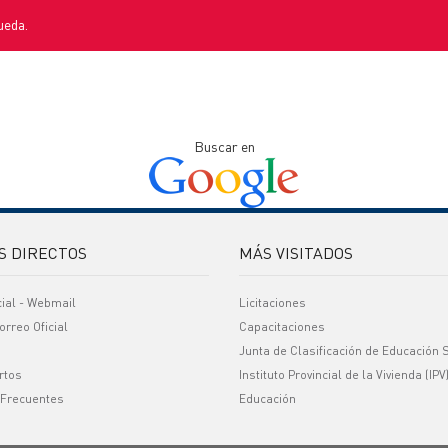
ueda.
Buscar en
S DIRECTOS
MÁS VISITADOS
cial - Webmail
Licitaciones
orreo Oficial
Capacitaciones
Junta de Clasificación de Educación 
rtos
Instituto Provincial de la Vivienda (IPV
 Frecuentes
Educación