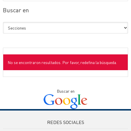
Buscar en
No se encontraron resultados. Por favor, redefina la búsqueda.
Buscar en
REDES SOCIALES