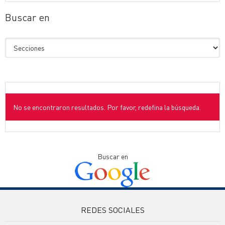
Buscar en
No se encontraron resultados. Por favor, redefina la búsqueda.
Buscar en
REDES SOCIALES