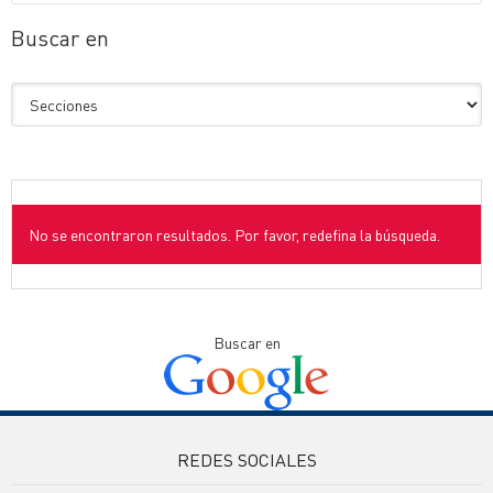
Buscar en
No se encontraron resultados. Por favor, redefina la búsqueda.
Buscar en
REDES SOCIALES