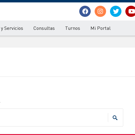
y Servicios
Consultas
Turnos
Mi Portal
.