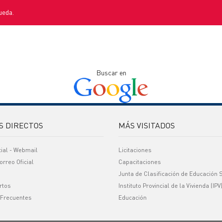
ueda.
Buscar en
S DIRECTOS
MÁS VISITADOS
cial - Webmail
Licitaciones
orreo Oficial
Capacitaciones
Junta de Clasificación de Educación 
rtos
Instituto Provincial de la Vivienda (IPV
 Frecuentes
Educación