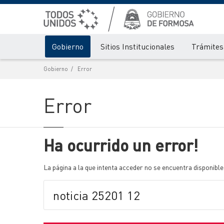
Gobierno
Sitios Institucionales
Trámites 
Gobierno
Error
Error
Ha ocurrido un error!
La página a la que intenta acceder no se encuentra disponible