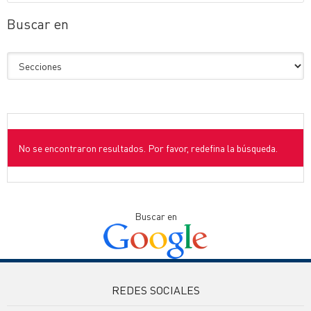
Buscar en
No se encontraron resultados. Por favor, redefina la búsqueda.
Buscar en
REDES SOCIALES