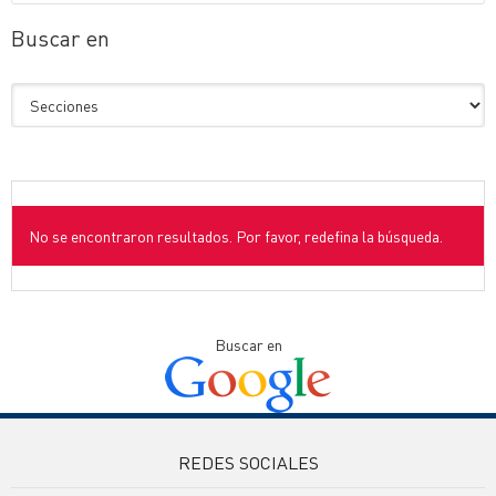
Buscar en
No se encontraron resultados. Por favor, redefina la búsqueda.
Buscar en
REDES SOCIALES