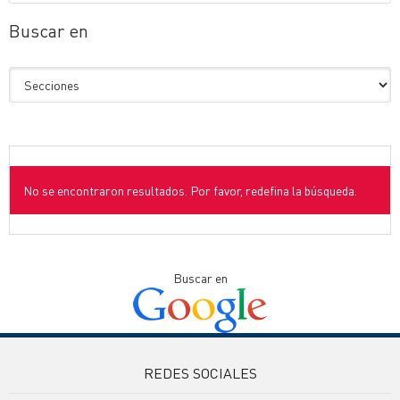
Buscar en
No se encontraron resultados. Por favor, redefina la búsqueda.
Buscar en
REDES SOCIALES