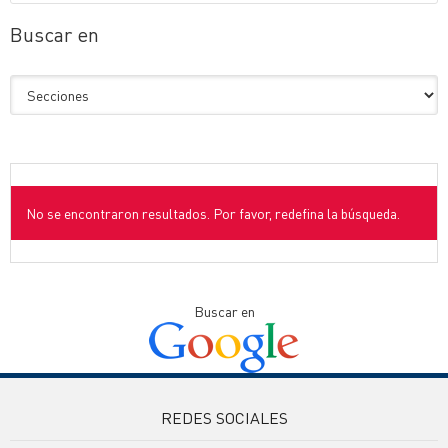
Buscar en
No se encontraron resultados. Por favor, redefina la búsqueda.
Buscar en
REDES SOCIALES