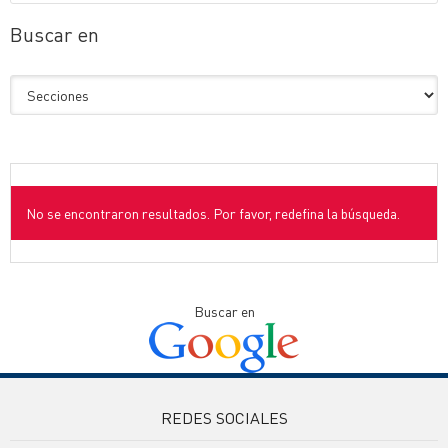
Buscar en
No se encontraron resultados. Por favor, redefina la búsqueda.
Buscar en
REDES SOCIALES