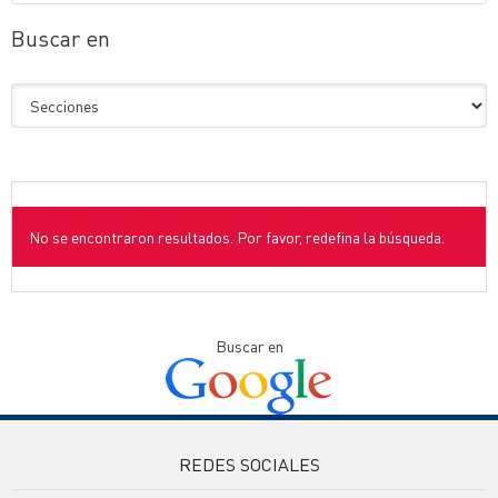
Buscar en
No se encontraron resultados. Por favor, redefina la búsqueda.
Buscar en
REDES SOCIALES