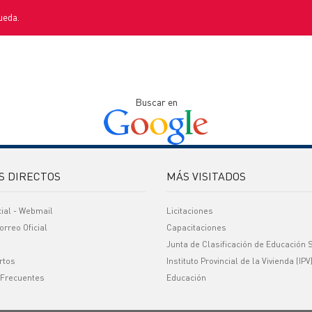
ueda.
Buscar en
S DIRECTOS
MÁS VISITADOS
cial - Webmail
Licitaciones
orreo Oficial
Capacitaciones
Junta de Clasificación de Educación 
rtos
Instituto Provincial de la Vivienda (IPV
 Frecuentes
Educación