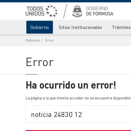
Gobierno
Sitios Institucionales
Trámites 
Gobierno
Error
Error
Ha ocurrido un error!
La página a la que intenta acceder no se encuentra disponible