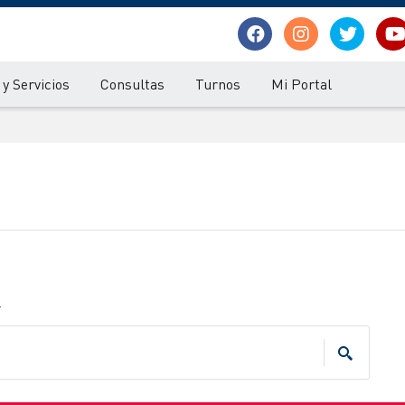
y Servicios
Consultas
Turnos
Mi Portal
.