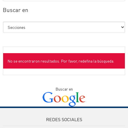
Buscar en
No se encontraron resultados. Por favor, redefina la búsqueda.
Buscar en
REDES SOCIALES